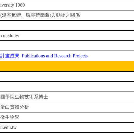
iversity 1989
(溫室氣體、環境荷爾蒙)與動物之關係
cu.edu.tw
究計畫成果
Publications and Research Projects
帝國學院生物技術系博士
、蛋白質體分析
用微生物學
cu.edu.tw