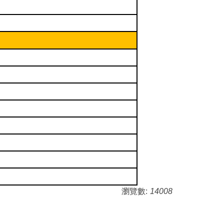
瀏覽數:
14008