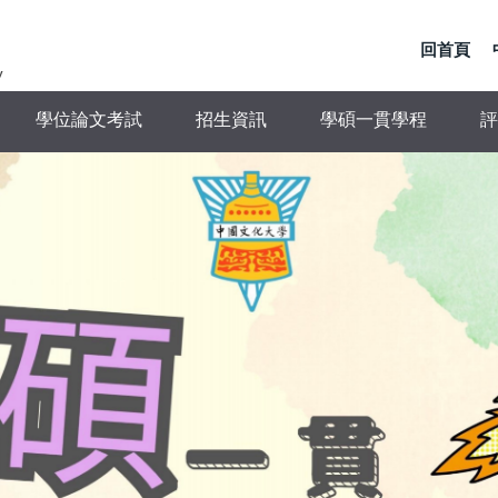
回首頁
y
學位論文考試
招生資訊
學碩一貫學程
評