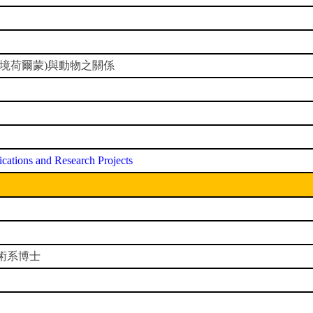
境荷爾蒙)與動物之關係
cations and Research Projects
術系博士