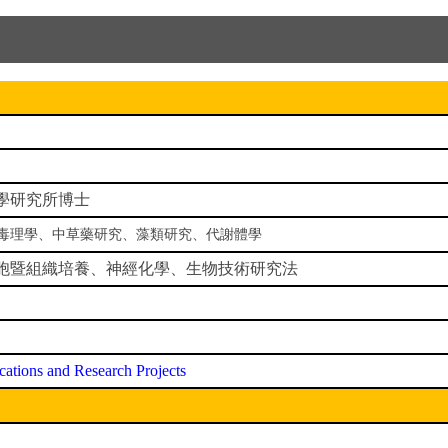
學研究所博士
毒理學、中草藥研究、藻類研究、代謝體學
胞暨組織培養、神經化學、生物技術研究法
cations and Research Projects