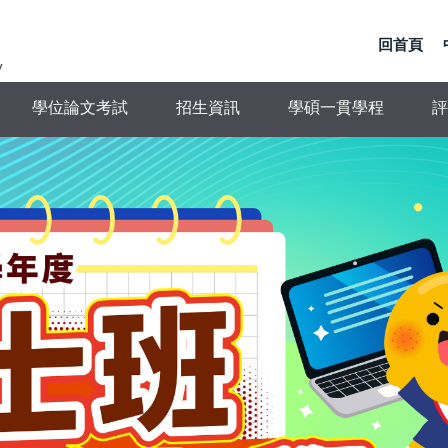
回首頁
y
學位論文考試
招生資訊
學碩一貫學程
評