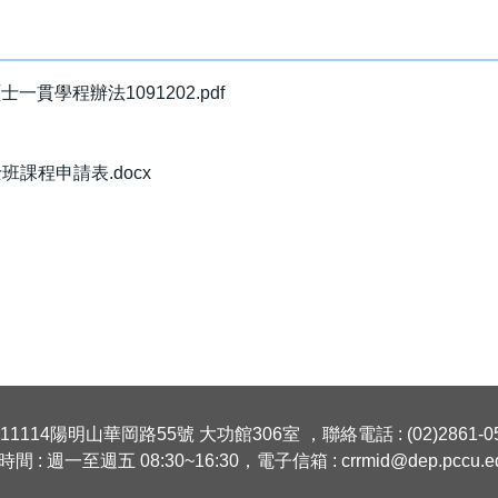
學程辦法1091202.pdf
課程申請表.docx
1114陽明山華岡路55號 大功館306室 ，聯絡電話 : (02)2861-05
間 : 週一至週五 08:30~16:30，電子信箱 : crrmid@dep.pccu.ed