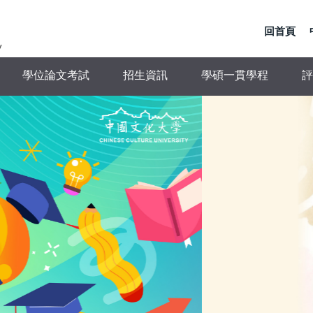
回首頁
y
學位論文考試
招生資訊
學碩一貫學程
評