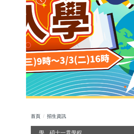
首頁
招生資訊
學、碩士一貫學程